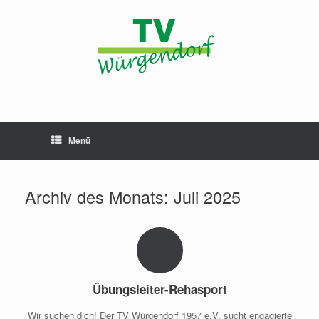
Zum
Inhalt
springen
Menü
Archiv des Monats:
Juli 2025
Übungsleiter-Rehasport
Wir suchen dich! Der TV Würgendorf 1957 e.V. sucht engagierte