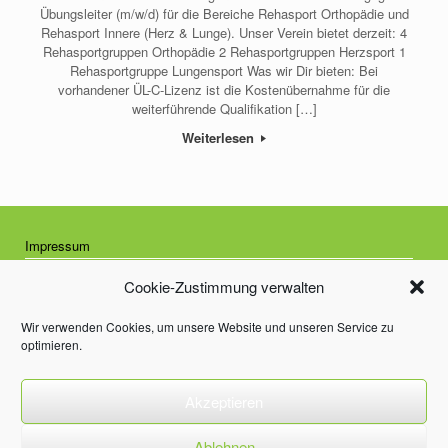
Übungsleiter (m/w/d) für die Bereiche Rehasport Orthopädie und
Rehasport Innere (Herz & Lunge). Unser Verein bietet derzeit: 4
Rehasportgruppen Orthopädie 2 Rehasportgruppen Herzsport 1
Rehasportgruppe Lungensport Was wir Dir bieten: Bei
vorhandener ÜL-C-Lizenz ist die Kostenübernahme für die
weiterführende Qualifikation […]
Weiterlesen
Impressum
Datenschutzrichtlinie
Cookie-Zustimmung verwalten
Cookie-Richtlinie (EU)
Wir verwenden Cookies, um unsere Website und unseren Service zu
optimieren.
Facebook
Akzeptieren
Ablehnen