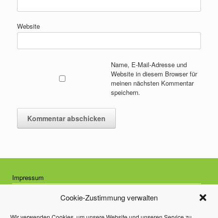
Website
Name, E-Mail-Adresse und
Website in diesem Browser für
meinen nächsten Kommentar
speichern.
Impressum
Datenschutzrichtlinie
Cookie-Zustimmung verwalten
Cookie-Richtlinie (EU)
Wir verwenden Cookies, um unsere Website und unseren Service zu