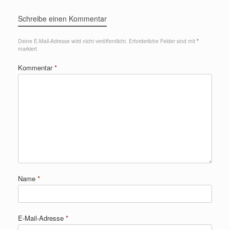
Schreibe einen Kommentar
Deine E-Mail-Adresse wird nicht veröffentlicht.
Erforderliche Felder sind mit
*
markiert
Kommentar
*
Name
*
E-Mail-Adresse
*